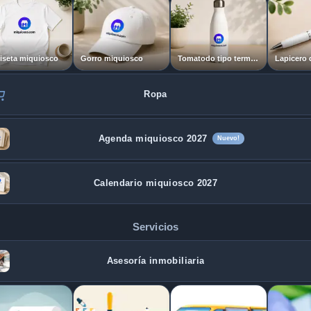
seta miquiosco
Gorro miquiosco
Tomatodo tipo termo miquosco
Ropa
Agenda miquiosco 2027
Nuevo!
Calendario miquiosco 2027
Servicios
Asesoría inmobiliaria