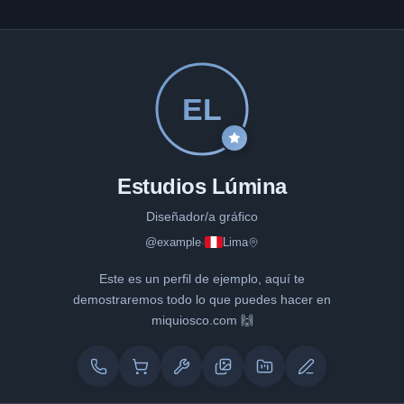
EL
Estudios Lúmina
Diseñador/a gráfico
@
example
Lima
·
Este es un perfil de ejemplo, aquí te
demostraremos todo lo que puedes hacer en
miquiosco.com 🙌