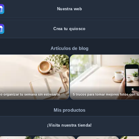
Nuestra web
Crea tu quiosco
Artículos de blog
 organizar tu semana sin estresarte
Mis productos
¡Visita nuestra tienda!