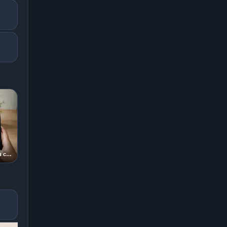
5 trucos para tomar mejores fotos con tu celular