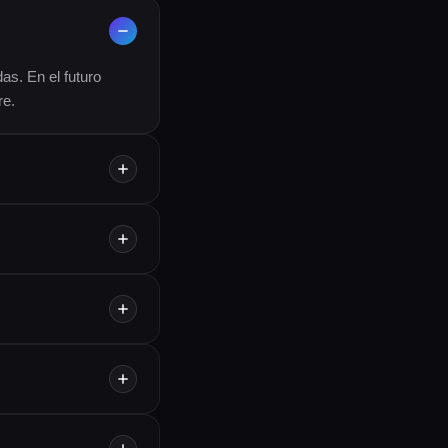
as. En el futuro
re.