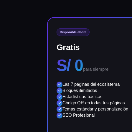
Disponible ahora
Gratis
S/ 0
para siempre
Las 7 páginas del ecosistema
Bloques ilimitados
Estadísticas básicas
Código QR en todas tus páginas
Temas estándar y personalización
SEO Profesional