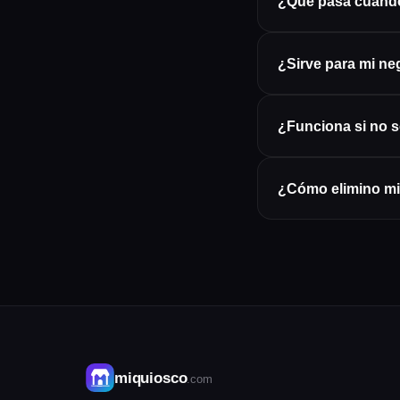
¿Qué pasa cuando
¿Sirve para mi ne
¿Funciona si no 
¿Cómo elimino mi
miquiosco
.com