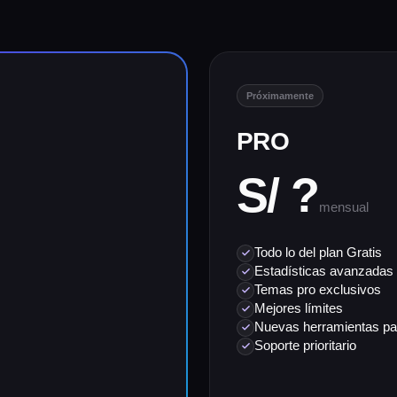
Próximamente
PRO
S/ ?
mensual
Todo lo del plan Gratis
Estadísticas avanzadas
Temas pro exclusivos
Mejores límites
Nuevas herramientas pa
Soporte prioritario