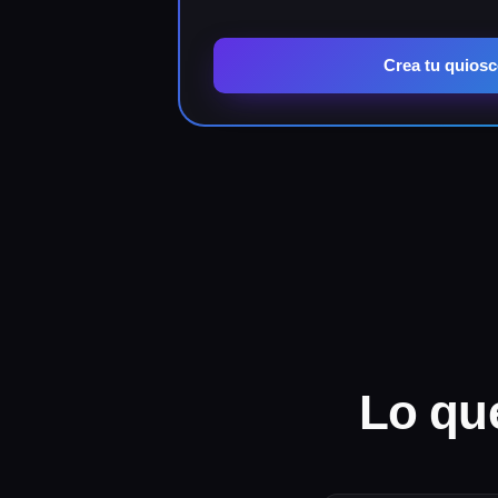
Crea tu quios
Lo que