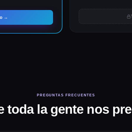
co
→
PREGUNTAS FRECUENTES
 toda la gente nos pr