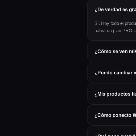
¿De verdad es gra
Sí. Hoy todo el produ
habrá un plan PRO co
¿Cómo se ven mis
¿Puedo cambiar 
¿Mis productos ti
¿Cómo conecto 