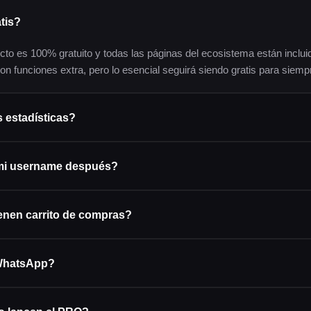
tis?
cto es 100% gratuito y todas las páginas del ecosistema están incluid
n funciones extra, pero lo esencial seguirá siendo gratis para siemp
 estadísticas?
mi username después?
enen carrito de compras?
WhatsApp?