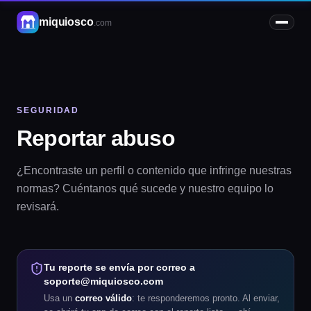
miquiosco
.com
SEGURIDAD
Reportar abuso
¿Encontraste un perfil o contenido que infringe nuestras
normas? Cuéntanos qué sucede y nuestro equipo lo
revisará.
Tu reporte se envía por correo a
soporte@miquiosco.com
Usa un
correo válido
: te responderemos pronto. Al enviar,