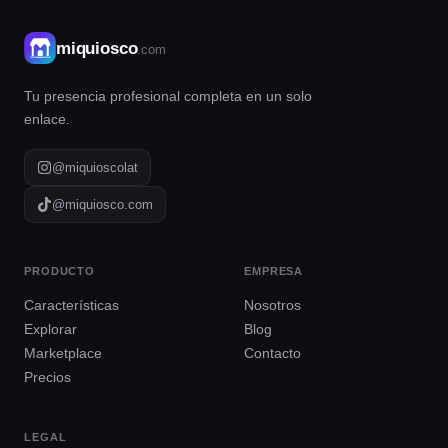
miquiosco
.com
Tu presencia profesional completa en un solo
enlace.
@miquioscolat
@miquiosco.com
PRODUCTO
EMPRESA
Características
Nosotros
Explorar
Blog
Marketplace
Contacto
Precios
LEGAL