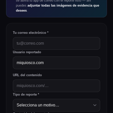
se abrirá tu app de correo con el reporte listo — ahí
puedes
adjuntar todas las imágenes de evidencia que
desees
.
Tu correo electrónico *
Usuario reportado
URL del contenido
Tipo de reporte *